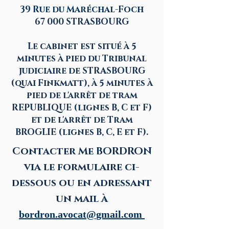
39 Rue du Maréchal-Foch
67 000 STRASBOURG
Le cabinet est situé à 5
minutes à pied du Tribunal
judiciaire de STRASBOURG
(quai Finkmatt), à 5 minutes à
pied de l'arrêt de tram
REPUBLIQUE (lignes B, C et F)
et de l'arrêt de Tram
BROGLIE (lignes B, C, E et F).
Contacter Me BORDRON
via le formulaire ci-
dessous ou en adressant
un mail à
bordron.avocat@gmail.com